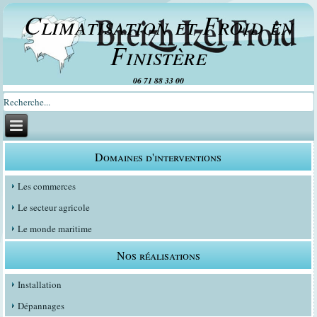
Climatisation et Froid en
Finistère
06 71 88 33 00
Domaines d'interventions
Les commerces
Le secteur agricole
Le monde maritime
Nos réalisations
Installation
Dépannages