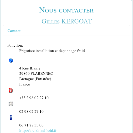
Nous contacter
Gilles KERGOAT
Contact
Fonction:
Frigoriste installation et dépannage froid
4 Rue Branly
29860 PLABENNEC
Bretagne (Finistére)
France
+33 2 98 02 27 10
02 98 02 27 10
06 71 88 33 00
http://breizhizelfroid.fr